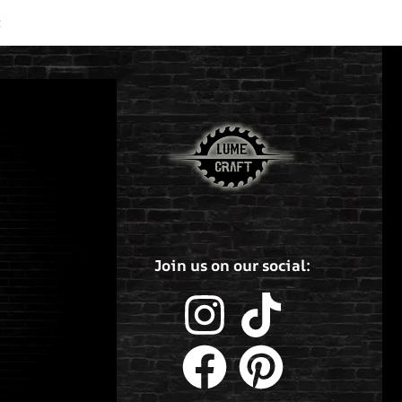
t
Join us on our social: