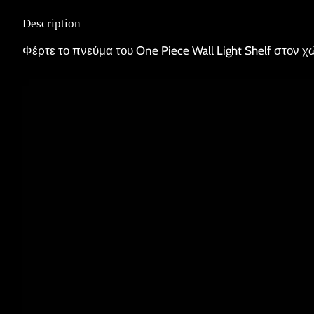
Description
Φέρτε το πνεύμα του One Piece Wall Light Shelf στον χ
Video
Player