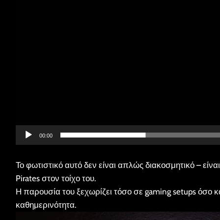
00:00
Το φωτιστικό αυτό δεν είναι απλώς διακοσμητικό – είνα
Pirates στον τοίχο του.
Η παρουσία του ξεχωρίζει τόσο σε gaming setups όσο κ
καθημερινότητα.