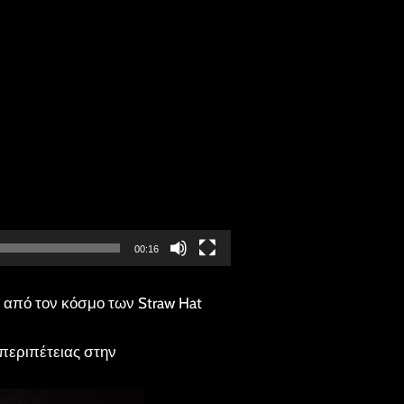
00:16
γο από τον κόσμο των Straw Hat
 περιπέτειας στην