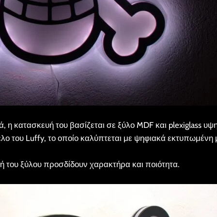
 η κατασκευή του βασίζεται σε ξύλο MDF και plexiglass υψ
λο του Luffy, το οποίο καλύπτεται με ψηφιακά εκτυπωμένη 
ή του ξύλου προσδίδουν χαρακτήρα και ποιότητα.