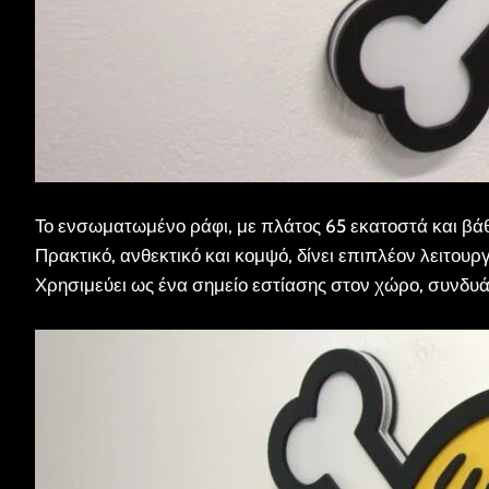
Το ενσωματωμένο ράφι, με πλάτος 65 εκατοστά και βάθο
Πρακτικό, ανθεκτικό και κομψό, δίνει επιπλέον λειτουργ
Χρησιμεύει ως ένα σημείο εστίασης στον χώρο, συνδυ