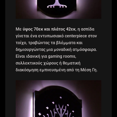
Με
ύψος 70εκ και πλάτος 42εκ
, η ασπίδα
γίνεται ένα εντυπωσιακό centerpiece στον
τοίχο, τραβώντας τα βλέμματα και
δημιουργώντας μια μοναδική ατμόσφαιρα.
Είναι ιδανική για gaming rooms,
συλλεκτικούς χώρους ή θεματική
διακόσμηση εμπνευσμένη από τη Μέση Γη.