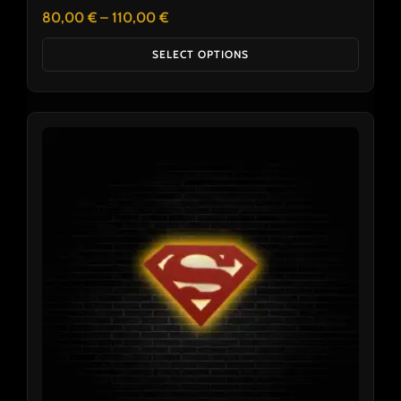
80,00
€
–
110,00
€
SELECT OPTIONS