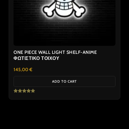
ONE PIECE WALL LIGHT SHELF-ANIME
ΦΩΤΙΣΤΙΚΟ ΤΟΙΧΟΥ
145,00
€
ADD TO CART
Rated
5.00
out of 5