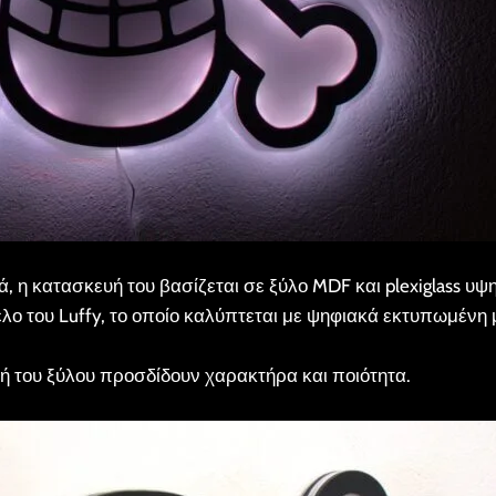
 η κατασκευή του βασίζεται σε ξύλο MDF και plexiglass υψ
λο του Luffy, το οποίο καλύπτεται με ψηφιακά εκτυπωμένη 
ή του ξύλου προσδίδουν χαρακτήρα και ποιότητα.