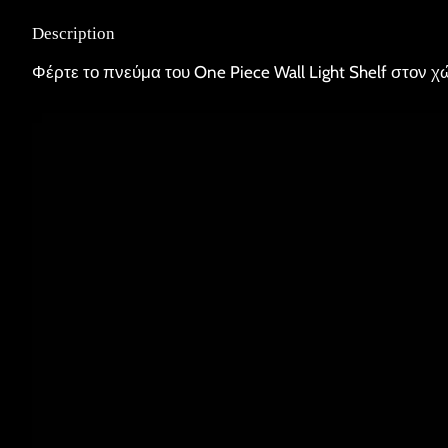
Description
Φέρτε το πνεύμα του One Piece Wall Light Shelf στον χ
Video
Player