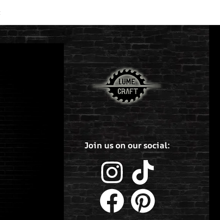
t
Join us on our social: