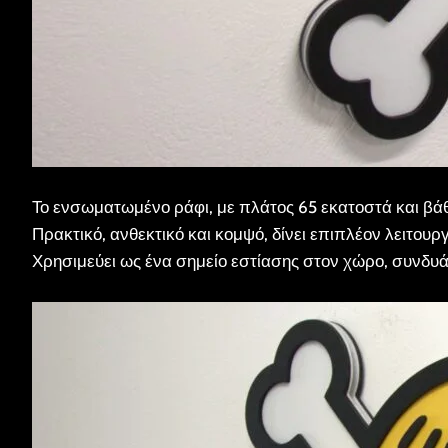
Το ενσωματωμένο ράφι, με πλάτος 65 εκατοστά και βάθο
Πρακτικό, ανθεκτικό και κομψό, δίνει επιπλέον λειτουργ
Χρησιμεύει ως ένα σημείο εστίασης στον χώρο, συνδυ