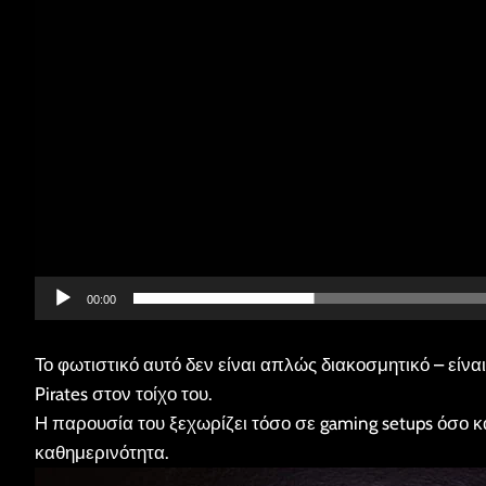
00:00
Το φωτιστικό αυτό δεν είναι απλώς διακοσμητικό – είνα
Pirates στον τοίχο του.
Η παρουσία του ξεχωρίζει τόσο σε gaming setups όσο κ
καθημερινότητα.