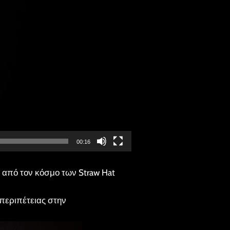
00:16
γο από τον κόσμο των Straw Hat
 περιπέτειας στην