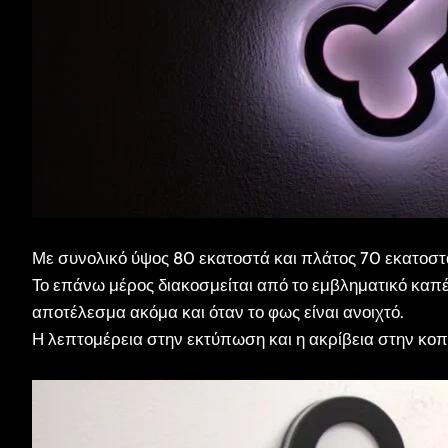
Με συνολικό ύψος 80 εκατοστά και πλάτος 70 εκατοστά,
Το επάνω μέρος διακοσμείται από το εμβληματικό καπέ
αποτέλεσμα ακόμα και όταν το φως είναι ανοιχτό.
Η λεπτομέρεια στην εκτύπωση και η ακρίβεια στην κοπ