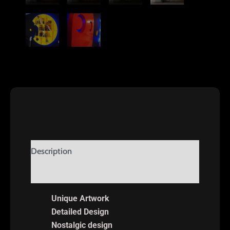
Description
Reviews (0)
Unique Artwork
Detailed Design
Nostalgic design