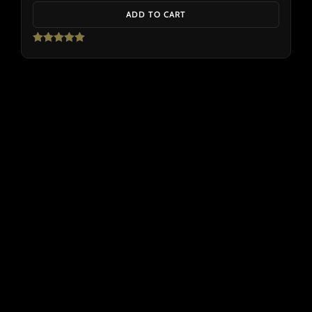
ADD TO CART
Rated
5.00
out of 5