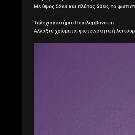
Με
ύψος 52εκ και πλάτος 50εκ
, το φωτισ
Τηλεχειριστήριο Περιλαμβάνεται
Αλλάξτε χρώματα, φωτεινότητα ή λειτουργ