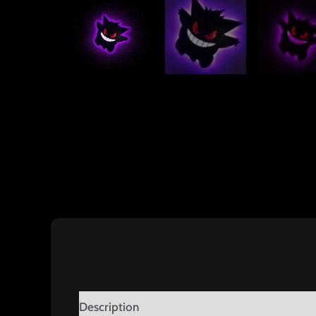
Description
Reviews (1)