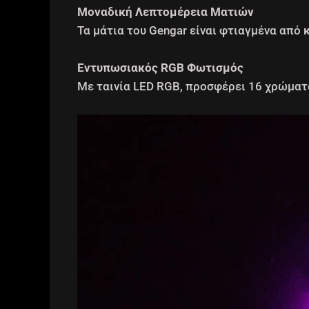
Μοναδική Λεπτομέρεια Ματιών
Τα μάτια του Gengar είναι φτιαγμένα από
Εντυπωσιακός RGB Φωτισμός
Με ταινία LED RGB, προσφέρει 16 χρώματα