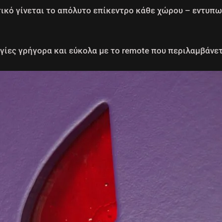
τικό γίνεται το απόλυτο επίκεντρο κάθε χώρου – εντυπω
ίες γρήγορα και εύκολα με το remote που περιλαμβάνετ