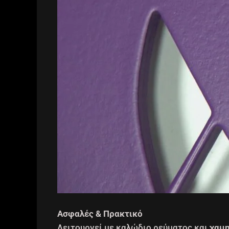
Ασφαλές & Πρακτικό
Λειτουργεί με καλώδιο ρεύματος και
χαμη