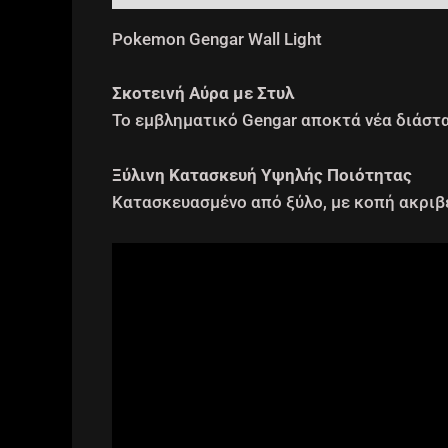
Pokemon Gengar Wall Light
Σκοτεινή Αύρα με Στυλ
Το εμβληματικό Gengar αποκτά νέα διάστα
Ξύλινη Κατασκευή Υψηλής Ποιότητας
Κατασκευασμένο από ξύλο, με κοπή ακριβε
Video
Player