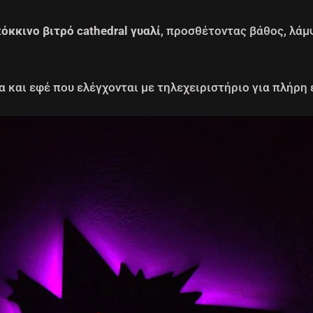
κόκκινο βιτρό cathedral γυαλί
, προσθέτοντας βάθος, λάμ
 και εφέ που ελέγχονται με τηλεχειριστήριο για πλήρη