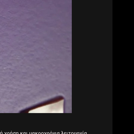
νή χρήση και μακροχρόνια λειτουργία.