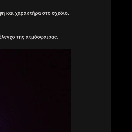
ψη και χαρακτήρα στο σχέδιο.
 έλεγχο της ατμόσφαιρας.