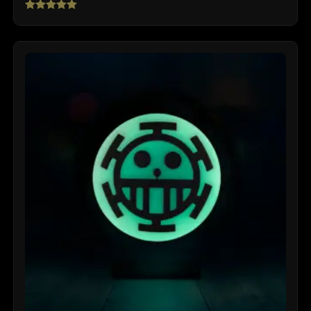
Rated
5.00
out of 5