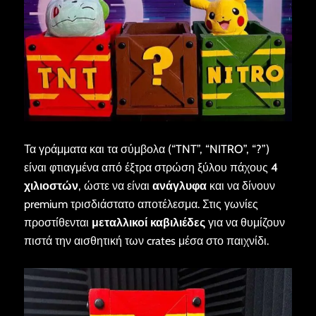
Τα γράμματα και τα σύμβολα (“TNT”, “NITRO”, “?”)
είναι φτιαγμένα από έξτρα στρώση ξύλου πάχους
4
χιλιοστών
, ώστε να είναι
ανάγλυφα
και να δίνουν
premium τρισδιάστατο αποτέλεσμα. Στις γωνίες
προστίθενται
μεταλλικοί καβιλιέδες
για να θυμίζουν
πιστά την αισθητική των crates μέσα στο παιχνίδι.