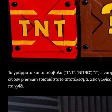
Τα γράμματα και τα σύμβολα (“TNT”, “NITRO”, “?”) είν
δίνουν premium τρισδιάστατο αποτέλεσμα. Στις γωνίες
παιχνίδι.