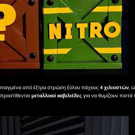
αι φτιαγμένα από έξτρα στρώση ξύλου πάχους
4 χιλιοστών
, 
 προστίθενται
μεταλλικοί καβιλιέδες
για να θυμίζουν πιστά 