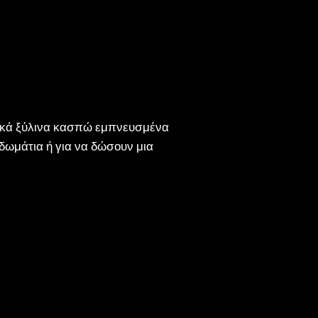
ναδικά ξύλινα κασπώ εμπνευσμένα
ά δωμάτια ή για να δώσουν μια