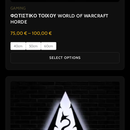
GAMING
ΦΩΤΙΣΤΙΚΟ ΤΟΙΧΟΥ WORLD OF WARCRAFT
HORDE
75,00
€
–
100,00
€
40cm
50cm
60cm
SELECT OPTIONS