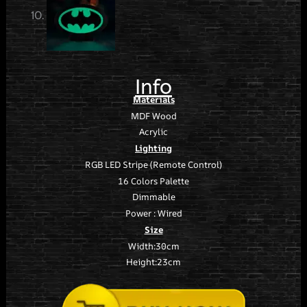
Info
Materials
MDF Wood
Acrylic
Lighting
RGB LED Stripe (Remote Control)
16 Colors Palette
Dimmable
Power : Wired
Size
Width:30cm
Height:23cm