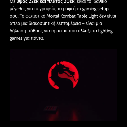
Με
ύψος 22εκ και πλάτος 20εκ
, είναι το ιδανικό
μέγεθος για το γραφείο, το ράφι ή το gaming setup
σου. Το φωτιστικό Mortal Kombat Table Light δεν είναι
απλά μια διακοσμητική λεπτομέρεια – είναι μια
δήλωση πάθους για τη σειρά που άλλαξε τα fighting
games για πάντα.